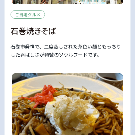
ご当地グルメ
石巻焼きそば
石巻市発祥で、二度蒸しされた茶色い麺ともっちり
した香ばしさが特徴のソウルフードです。