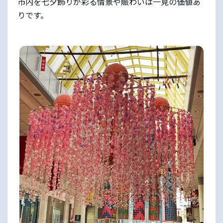
市内を七夕飾りが彩る情景や賑わいは一見の価値あ
りです。