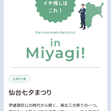
イチ推しは
これ！
Recommendations
in
Miyagi!
伝統行事
仙台七夕まつり
伊達政宗公の時代から続く、東北三大祭りの一つ。