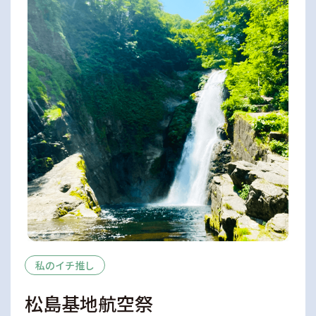
私のイチ推し
松島基地航空祭