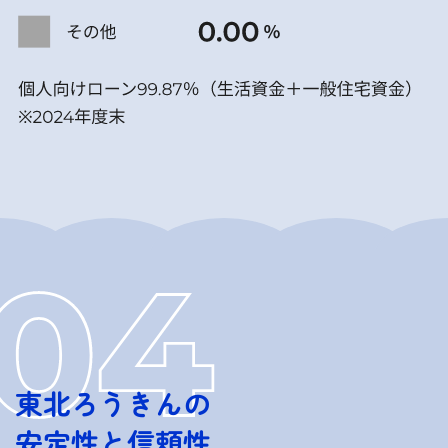
東北ろうきんの
安定性と信頼性