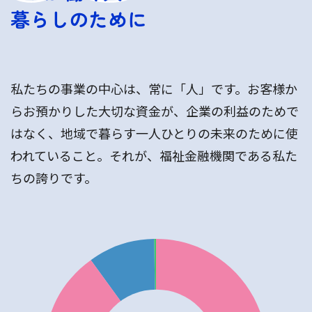
暮らしのために
私たちの事業の中心は、常に「人」です。お客様か
らお預かりした大切な資金が、企業の利益のためで
はなく、地域で暮らす一人ひとりの未来のために使
われていること。それが、福祉金融機関である私た
ちの誇りです。