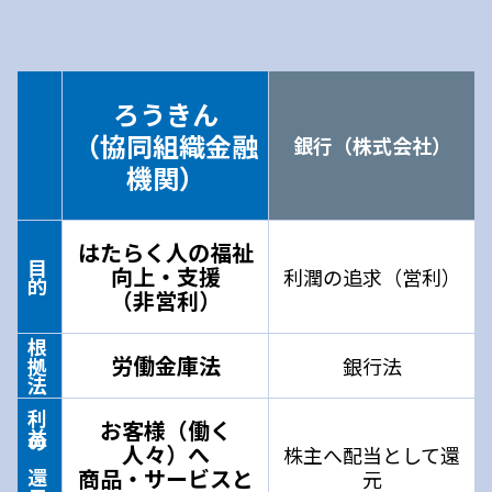
ろうきん
（協同組織金融
銀行（株式会社）
機関）
はたらく人の福祉
目的
向上・支援
利潤の追求（営利）
（非営利）
根拠法
労働金庫法
銀行法
利益の還元先
お客様（働く
人々）へ
株主へ配当として還
商品・サービスと
元