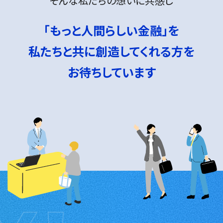
そんな私たちの想いに共感し
「もっと人間らしい金融」を
私たちと共に創造してくれる方を
お待ちしています